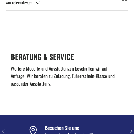
Am relevantesten
BERATUNG & SERVICE
Weitere Modelle und Ausstattungen beschaffen wir auf
Anfrage. Wir beraten zu Zuladung, Führerschein-Klasse und
passender Ausstattung.
Besuchen Sie uns
VORHERIGE
NÄC