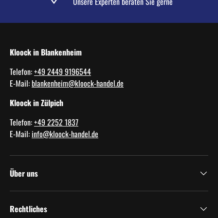
Unsere Experten beraten Sie gerne
Kloock in Blankenheim
Telefon:
+49 2449 9196544
E-Mail:
blankenheim@kloock-handel.de
Kloock in Zülpich
Telefon:
+49 2252 1837
E-Mail:
info@kloock-handel.de
Über uns
Rechtliches