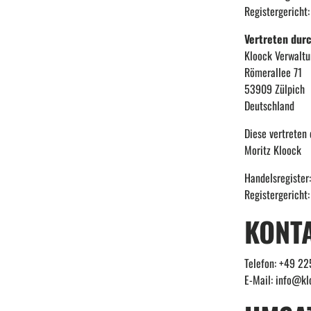
Registergericht
Vertreten durc
Kloock Verwalt
Römerallee 71
53909 Zülpich
Deutschland
Diese vertreten 
Moritz Kloock
Handelsregiste
Registergericht
KONT
Telefon: +49 2
E-Mail: info@kl