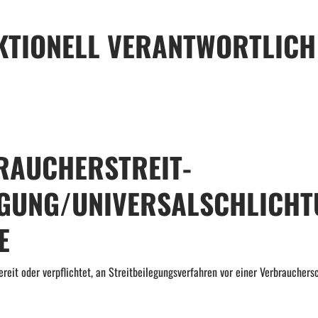
KTIONELL VERANTWORTLICH
RAUCHER­STREIT­
EGUNG/UNIVERSAL­SCHLICHT
E
ereit oder verpflichtet, an Streitbeilegungsverfahren vor einer Verbrauchers