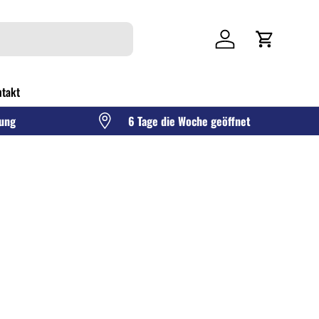
Einloggen
Einkaufswag
takt
gung
6 Tage die Woche geöffnet