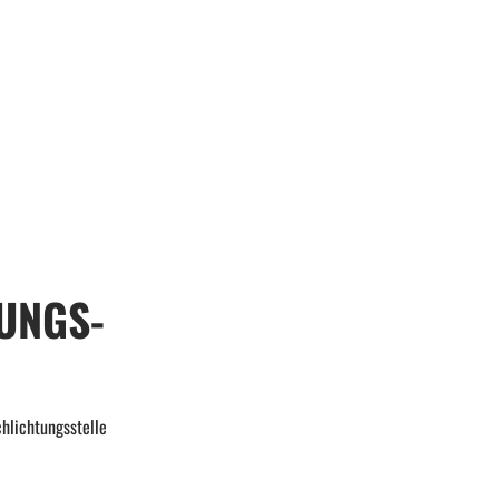
UNGS­
chlichtungsstelle