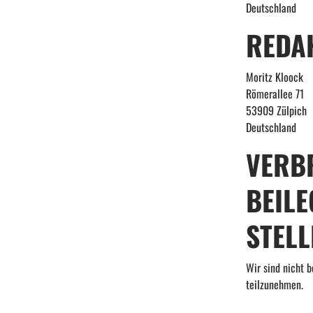
Deutschland
REDA
Moritz Kloock
Römerallee 71
53909 Zülpich
Deutschland
VERB
BEIL
STELL
Wir sind nicht b
teilzunehmen.