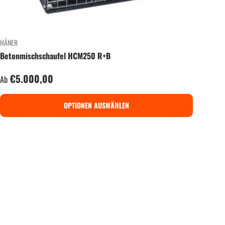
HÄNER
Betonmischschaufel HCM250 R+B
Normaler Preis
€5.000,00
Ab
OPTIONEN AUSWÄHLEN