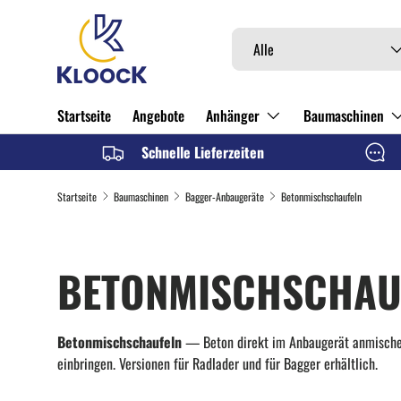
DIREKT ZUM INHALT
Suchen
Art
Alle
Startseite
Angebote
Anhänger
Baumaschinen
Schnelle Lieferzeiten
Startseite
Baumaschinen
Bagger-Anbaugeräte
Betonmischschaufeln
BETONMISCHSCHAU
Betonmischschaufeln
— Beton direkt im Anbaugerät anmische
einbringen. Versionen für Radlader und für Bagger erhältlich.