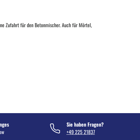
e Zufahrt für den Betonmischer. Auch für Mörtel,
nges
Sie haben Fragen?
now
+49 225 21837