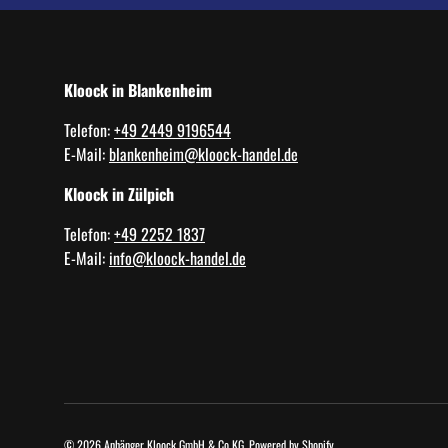
Kloock in Blankenheim
Telefon:
+49 2449 9196544
E-Mail:
blankenheim@kloock-handel.de
Kloock in Zülpich
Telefon:
+49 2252 1837
E-Mail:
info@kloock-handel.de
© 2026
Anhänger Kloock GmbH & Co KG
.
Powered by Shopify