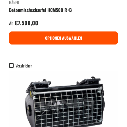
HÄNER
Betonmischschaufel HCM500 R+B
Normaler Preis
€7.500,00
Ab
OPTIONEN AUSWÄHLEN
Vergleichen