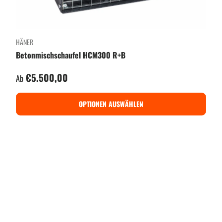
HÄNER
Betonmischschaufel HCM300 R+B
Normaler Preis
€5.500,00
Ab
OPTIONEN AUSWÄHLEN