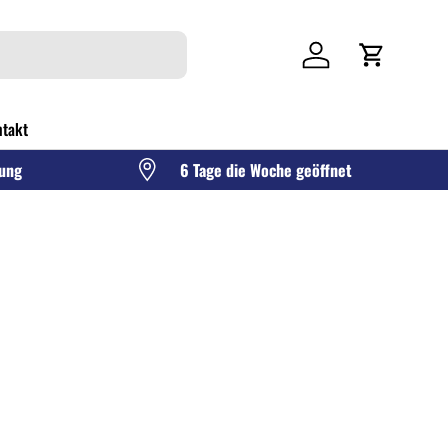
Einloggen
Einkaufswag
takt
gung
6 Tage die Woche geöffnet