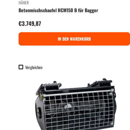
HÄNER
Betonmischschaufel HCM150 B für Bagger
Normaler Preis
€3.749,87
IN DEN WARENKORB
Vergleichen