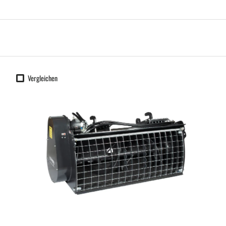
Vergleichen