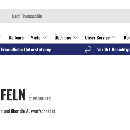
Golfcars
Miete
Über uns
Unser Service
Kon
Freundliche Unterstützung
Vor Ort Besichti
FELN
(7 PRODUKTE)
n und über die Auswurfschnecke