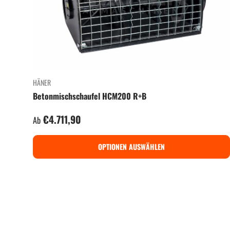
HÄNER
Betonmischschaufel HCM200 R+B
Normaler Preis
€4.711,90
Ab
OPTIONEN AUSWÄHLEN