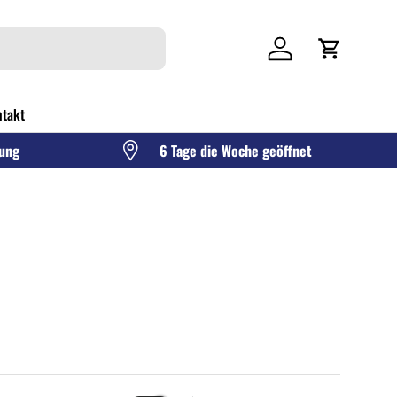
Einloggen
Einkaufswag
takt
gung
6 Tage die Woche geöffnet