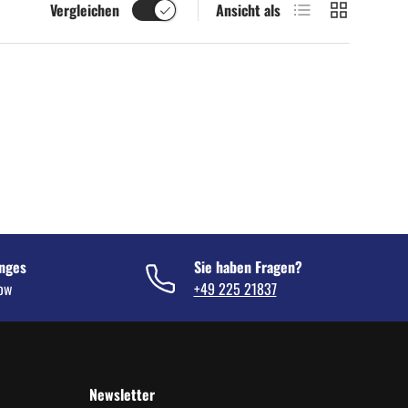
Produktliste
Produktraster
Vergleichen
Ansicht als
nges
Sie haben Fragen?
now
+49 225 21837
Newsletter