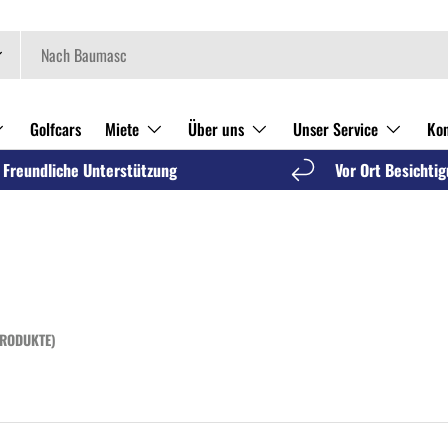
Golfcars
Miete
Über uns
Unser Service
Kon
Freundliche Unterstützung
Vor Ort Besichti
PRODUKTE)