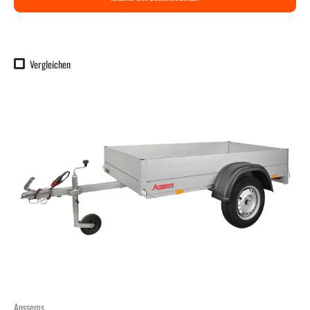
Vergleichen
Anssems