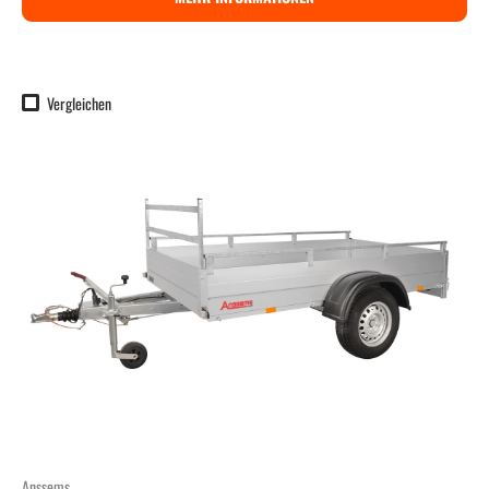
Vergleichen
Anssems