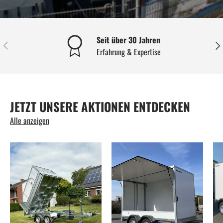
Seit über 30 Jahren
VORHERIGE
NÄC
Erfahrung & Expertise
JETZT UNSERE AKTIONEN ENTDECKEN
Alle anzeigen