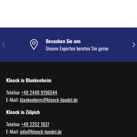
Besuchen Sie uns
VORHERIGE
NÄC
Unsere Experten beraten Sie gerne
Kloock in Blankenheim
Telefon:
+49 2449 9196544
E-Mail:
blankenheim@kloock-handel.de
Kloock in Zülpich
Telefon:
+49 2252 1837
E-Mail:
info@kloock-handel.de