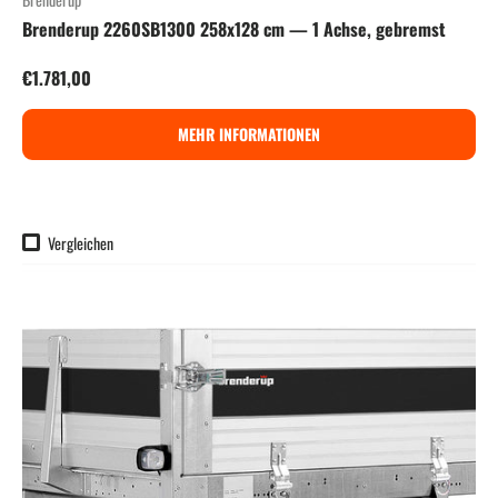
Brenderup 2260SB1300 258x128 cm — 1 Achse, gebremst
Normaler Preis
€1.781,00
MEHR INFORMATIONEN
Vergleichen