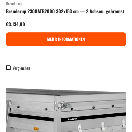
Brenderup
Brenderup 2300ATB2000 302x153 cm — 2 Achsen, gebremst
Normaler Preis
€3.134,00
MEHR INFORMATIONEN
Vergleichen