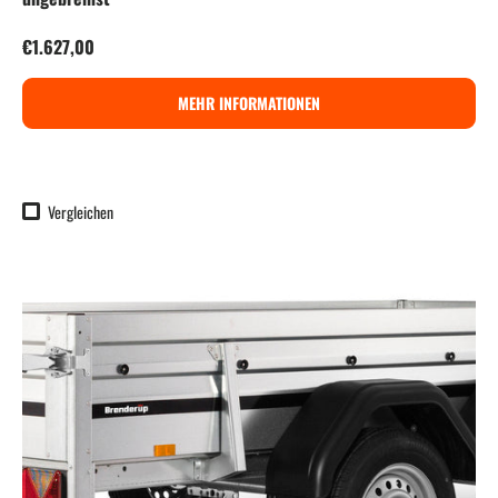
Normaler Preis
€1.627,00
MEHR INFORMATIONEN
Vergleichen