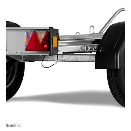
Brenderup