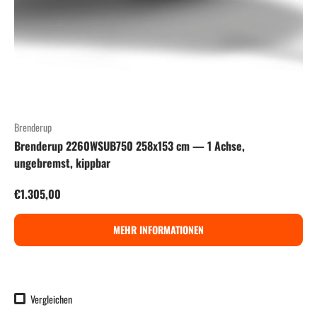
Brenderup
Brenderup 2260WSUB750 258x153 cm — 1 Achse,
ungebremst, kippbar
Normaler Preis
€1.305,00
MEHR INFORMATIONEN
Vergleichen