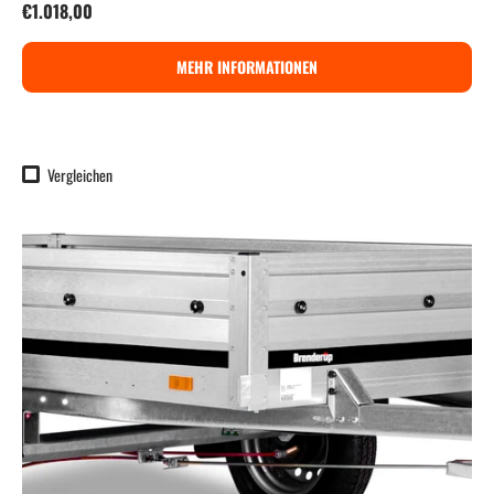
Normaler Preis
€1.018,00
MEHR INFORMATIONEN
Vergleichen