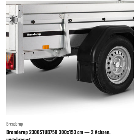
Brenderup
Brenderup 2300STUB750 300x153 cm — 2 Achsen,
ungebremst