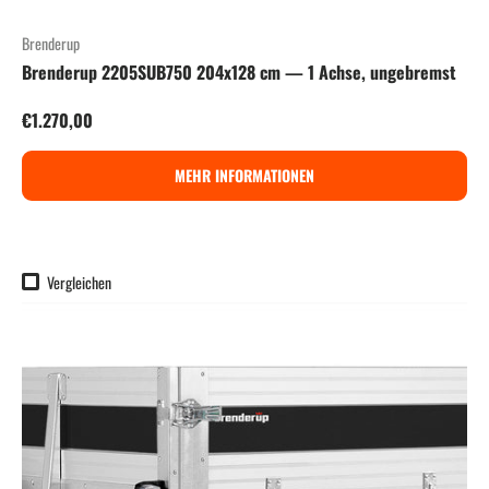
Brenderup
Brenderup 2205SUB750 204x128 cm — 1 Achse, ungebremst
Normaler Preis
€1.270,00
MEHR INFORMATIONEN
Vergleichen