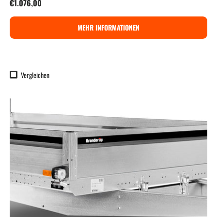
Normaler Preis
€1.076,00
MEHR INFORMATIONEN
Vergleichen