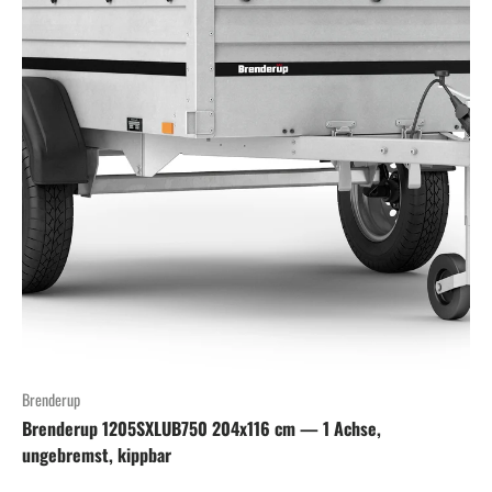
Brenderup
Brenderup 1205SXLUB750 204x116 cm — 1 Achse,
ungebremst, kippbar