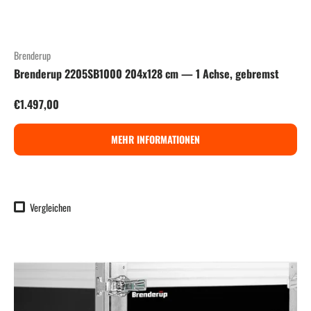
Brenderup
Brenderup 2205SB1000 204x128 cm — 1 Achse, gebremst
Normaler Preis
€1.497,00
MEHR INFORMATIONEN
Vergleichen