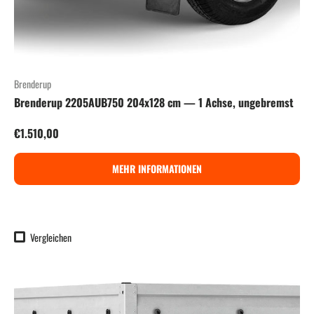
Brenderup
Brenderup 2205AUB750 204x128 cm — 1 Achse, ungebremst
Normaler Preis
€1.510,00
MEHR INFORMATIONEN
Vergleichen