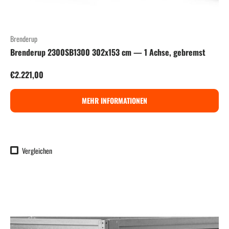
Brenderup
Brenderup 2300SB1300 302x153 cm — 1 Achse, gebremst
Normaler Preis
€2.221,00
MEHR INFORMATIONEN
Vergleichen