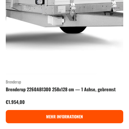
Brenderup
Brenderup 2260AB1300 258x128 cm — 1 Achse, gebremst
Normaler Preis
€1.954,00
MEHR INFORMATIONEN