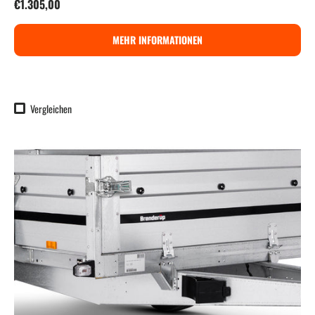
Normaler Preis
€1.305,00
MEHR INFORMATIONEN
Vergleichen