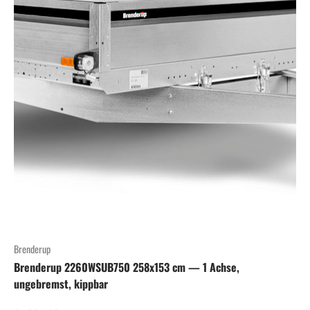
Brenderup
Brenderup 2260WSUB750 258x153 cm — 1 Achse,
ungebremst, kippbar