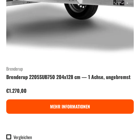
Brenderup
Brenderup 2205SUB750 204x128 cm — 1 Achse, ungebremst
Normaler Preis
€1.270,00
MEHR INFORMATIONEN
Vergleichen