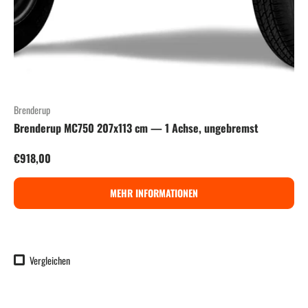
Brenderup
Brenderup MC750 207x113 cm — 1 Achse, ungebremst
Normaler Preis
€918,00
MEHR INFORMATIONEN
Vergleichen