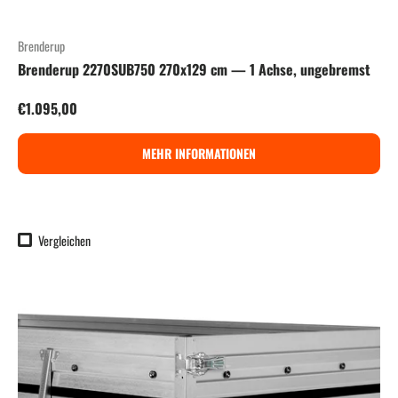
Brenderup
Brenderup 2270SUB750 270x129 cm — 1 Achse, ungebremst
Normaler Preis
€1.095,00
MEHR INFORMATIONEN
Vergleichen