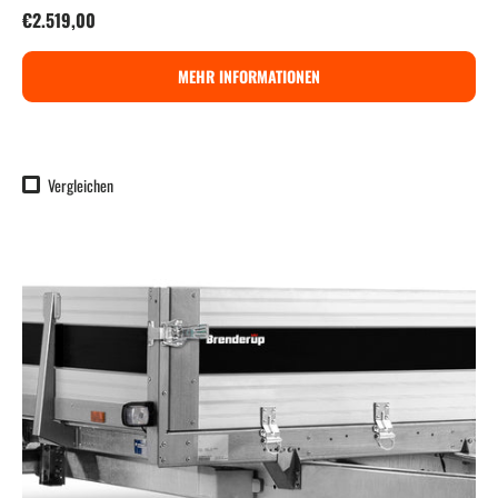
Normaler Preis
€2.519,00
MEHR INFORMATIONEN
Vergleichen