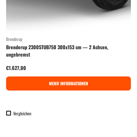
Brenderup
Brenderup 2300STUB750 300x153 cm — 2 Achsen,
ungebremst
Normaler Preis
€1.627,00
MEHR INFORMATIONEN
Vergleichen