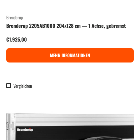
Brenderup
Brenderup 2205AB1000 204x128 cm — 1 Achse, gebremst
Normaler Preis
€1.925,00
MEHR INFORMATIONEN
Vergleichen