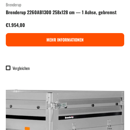
Brenderup
Brenderup 2260AB1300 258x128 cm — 1 Achse, gebremst
Normaler Preis
€1.954,00
MEHR INFORMATIONEN
Vergleichen