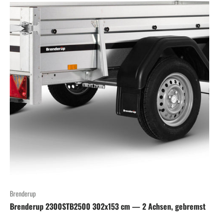
Brenderup
Brenderup 2300STB2500 302x153 cm — 2 Achsen, gebremst