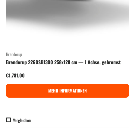
Brenderup
Brenderup 2260SB1300 258x128 cm — 1 Achse, gebremst
Normaler Preis
€1.781,00
MEHR INFORMATIONEN
Vergleichen