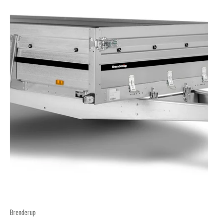
Brenderup