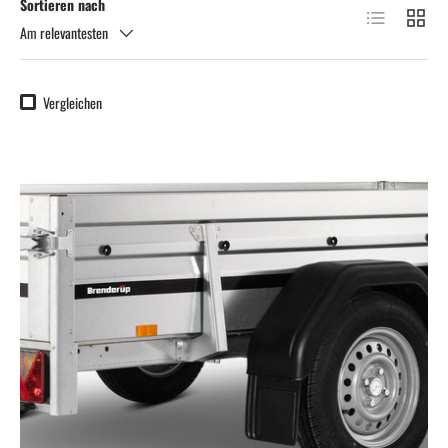
Sortieren nach
Produktliste
Produkt
Am relevantesten
Vergleichen