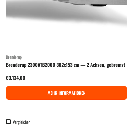
Brenderup
Brenderup 2300ATB2000 302x153 cm — 2 Achsen, gebremst
Normaler Preis
€3.134,00
MEHR INFORMATIONEN
Vergleichen