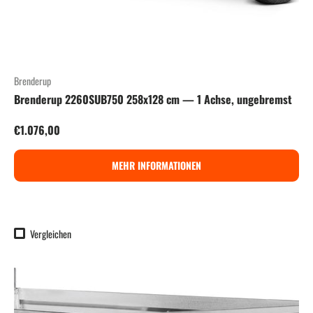
Brenderup
Brenderup 2260SUB750 258x128 cm — 1 Achse, ungebremst
Normaler Preis
€1.076,00
MEHR INFORMATIONEN
Vergleichen