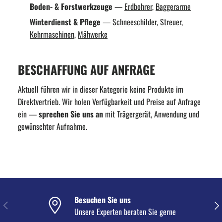
Boden- & Forstwerkzeuge
—
Erdbohrer
,
Baggerarme
Winterdienst & Pflege
—
Schneeschilder
,
Streuer
,
Kehrmaschinen
,
Mähwerke
BESCHAFFUNG AUF ANFRAGE
Aktuell führen wir in dieser Kategorie keine Produkte im
Direktvertrieb. Wir holen Verfügbarkeit und Preise auf Anfrage
ein —
sprechen Sie uns an
mit Trägergerät, Anwendung und
gewünschter Aufnahme.
Besuchen Sie uns
VORHERIGE
NÄC
Unsere Experten beraten Sie gerne