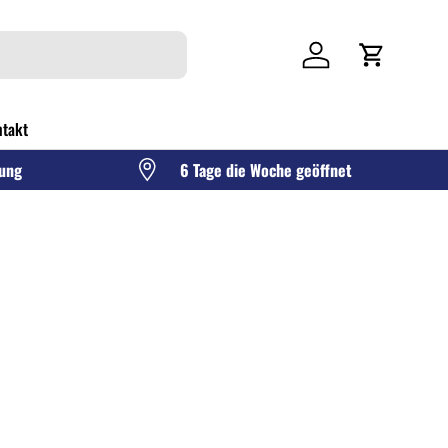
Einloggen
Einkaufswag
takt
gung
6 Tage die Woche geöffnet