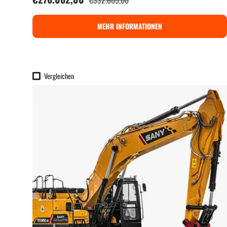
€332.605,00
MEHR INFORMATIONEN
Vergleichen