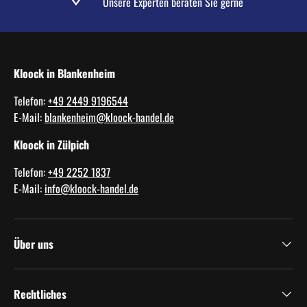
Unsere Experten beraten Sie gerne
Kloock in Blankenheim
Telefon:
+49 2449 9196544
E-Mail:
blankenheim@kloock-handel.de
Kloock in Zülpich
Telefon:
+49 2252 1837
E-Mail:
info@kloock-handel.de
Über uns
Rechtliches