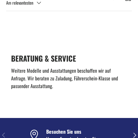
Am relevantesten
BERATUNG & SERVICE
Weitere Modelle und Ausstattungen beschaffen wir auf
Anfrage. Wir beraten zu Zuladung, Führerschein-Klasse und
passender Ausstattung.
Besuchen Sie uns
VORHERIGE
NÄC