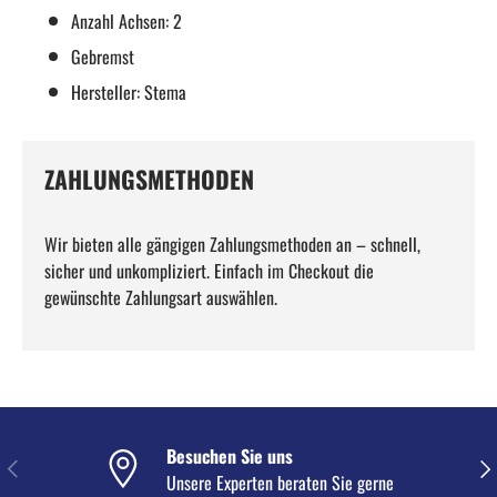
Anzahl Achsen: 2
Gebremst
Hersteller: Stema
ZAHLUNGSMETHODEN
Wir bieten alle gängigen Zahlungsmethoden an – schnell,
sicher und unkompliziert. Einfach im Checkout die
gewünschte Zahlungsart auswählen.
Besuchen Sie uns
VORHERIGE
NÄC
Unsere Experten beraten Sie gerne