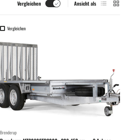
Produktliste
Produktraster
Vergleichen
Ansicht als
Vergleichen
Brenderup