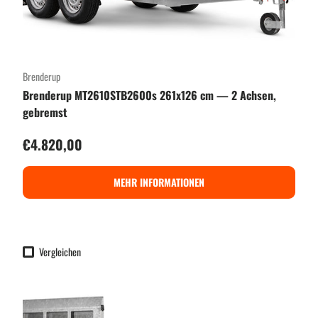
Brenderup
Brenderup MT2610STB2600s 261x126 cm — 2 Achsen,
gebremst
Normaler Preis
€4.820,00
MEHR INFORMATIONEN
Vergleichen