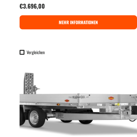
Normaler Preis
€3.696,00
MEHR INFORMATIONEN
Vergleichen