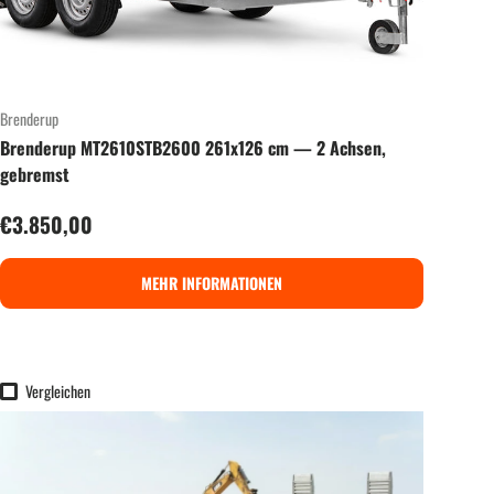
Brenderup
Brenderup MT2610STB2600 261x126 cm — 2 Achsen,
gebremst
Normaler Preis
€3.850,00
MEHR INFORMATIONEN
Vergleichen