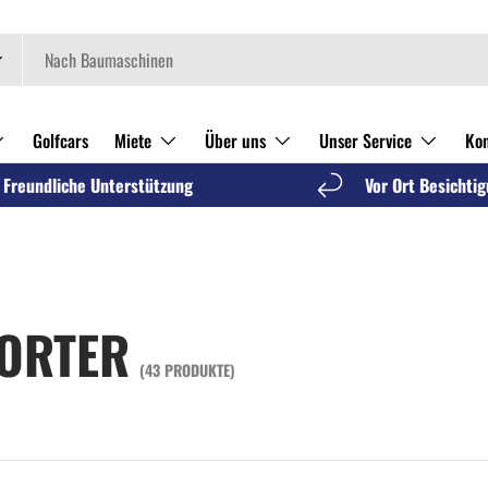
Golfcars
Miete
Über uns
Unser Service
Kon
Freundliche Unterstützung
Vor Ort Besichti
ORTER
(43 PRODUKTE)