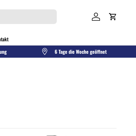
Einloggen
Einkaufswag
takt
gung
6 Tage die Woche geöffnet