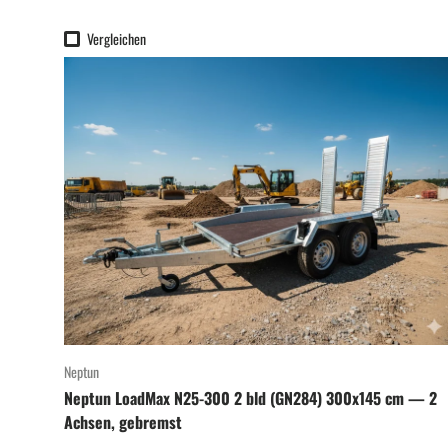
Vergleichen
Neptun
Neptun LoadMax N25-300 2 bld (GN284) 300x145 cm — 2
Achsen, gebremst