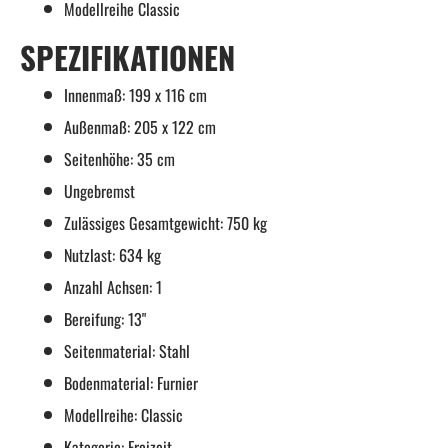
Modellreihe Classic
SPEZIFIKATIONEN
Innenmaß: 199 x 116 cm
Außenmaß: 205 x 122 cm
Seitenhöhe: 35 cm
Ungebremst
Zulässiges Gesamtgewicht: 750 kg
Nutzlast: 634 kg
Anzahl Achsen: 1
Bereifung: 13"
Seitenmaterial: Stahl
Bodenmaterial: Furnier
Modellreihe: Classic
Kategorie: Freizeit