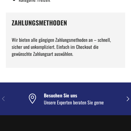
ZAHLUNGSMETHODEN
Wir bieten alle gängigen Zahlungsmethoden an – schnell,
sicher und unkompliziert. Einfach im Checkout die
gewünschte Zahlungsart auswählen.
Besuchen Sie uns
VORHERIGE
NÄC
Unsere Experten beraten Sie gerne